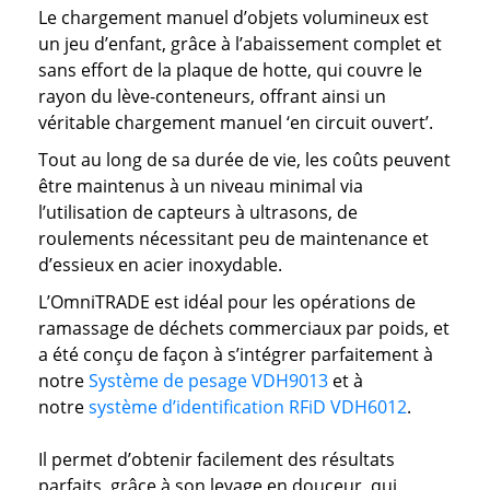
Le chargement manuel d’objets volumineux est
un jeu d’enfant, grâce à l’abaissement complet et
sans effort de la plaque de hotte, qui couvre le
rayon du lève-conteneurs, offrant ainsi un
véritable chargement manuel ‘en circuit ouvert’.
Tout au long de sa durée de vie, les coûts peuvent
être maintenus à un niveau minimal via
l’utilisation de capteurs à ultrasons, de
roulements nécessitant peu de maintenance et
d’essieux en acier inoxydable.
L’OmniTRADE est idéal pour les opérations de
ramassage de déchets commerciaux par poids, et
a été conçu de façon à s’intégrer parfaitement à
notre
Système de pesage VDH9013
et à
notre
système d’identification RFiD VDH6012
.
Il permet d’obtenir facilement des résultats
parfaits, grâce à son levage en douceur, qui