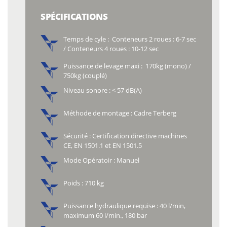
SPÉCIFICATIONS
Temps de cyle : Conteneurs 2 roues : 6-7 sec
/ Conteneurs 4 roues : 10-12 sec
Puissance de levage maxi : 170kg (mono) /
750kg (couplé)
Niveau sonore : < 57 dB(A)
Méthode de montage : Cadre Terberg
Sécurité : Certification directive machines
CE, EN 1501.1 et EN 1501.5
Mode Opératoir : Manuel
Poids : 710 kg
Puissance hydraulique requise : 40 l/min,
maximum 60 l/min., 180 bar