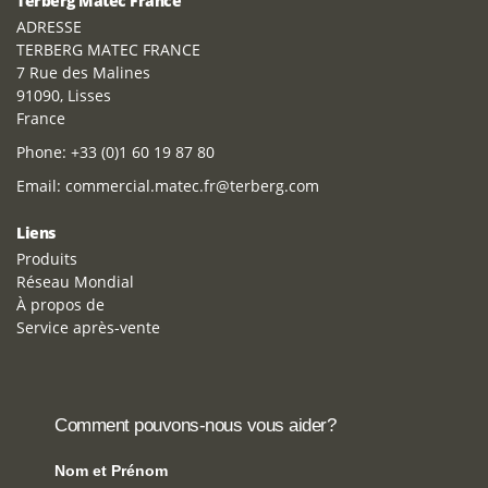
Terberg Matec France
ADRESSE
TERBERG MATEC FRANCE
7 Rue des Malines
91090, Lisses
France
Phone:
+33 (0)1 60 19 87 80
Email:
commercial.matec.fr@terberg.com
Liens
Produits
Réseau Mondial
À propos de
Service après-vente
Comment pouvons-nous vous aider?
Nom et Prénom