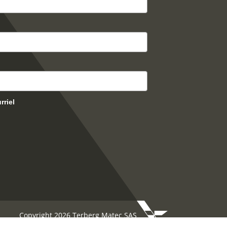
riel
Copyright 2026 Terberg Matec SAS