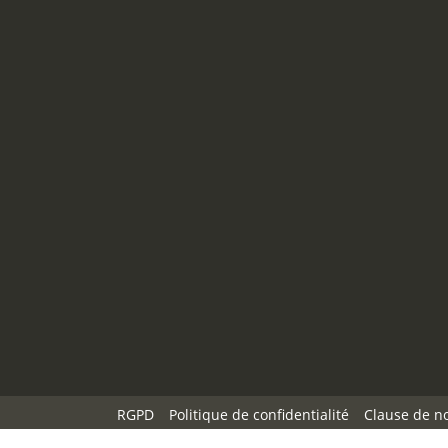
RGPD
Politique de confidentialité
Clause de n
Whistleblowing