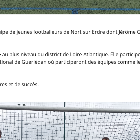
pe de jeunes footballeurs de Nort sur Erdre dont Jérôme Gr
au plus niveau du district de Loire-Atlantique. Elle partici
ional de Guerlédan où participeront des équipes comme le 
es et de succès.