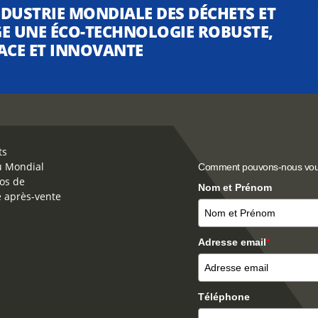
NDUSTRIE MONDIALE DES DÉCHETS ET
E UNE ÉCO-TECHNOLOGIE ROBUSTE,
CACE ET INNOVANTE
ts
u Mondial
Comment pouvons-nous vou
os de
Nom et Prénom
e après-vente
Adresse email
*
Téléphone