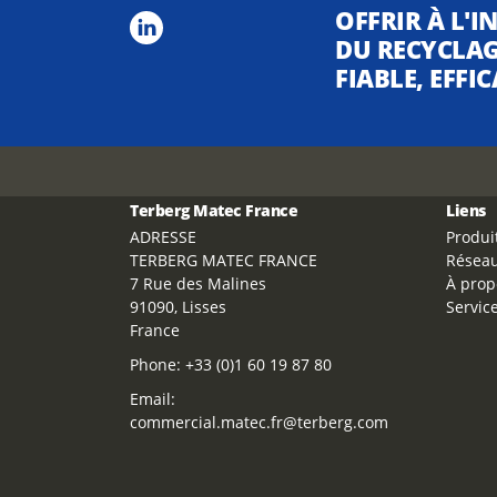
OFFRIR À L'I
DU RECYCLAG
FIABLE, EFFI
Terberg Matec France
Liens
ADRESSE
Produi
TERBERG MATEC FRANCE
Résea
7 Rue des Malines
À prop
91090, Lisses
Servic
France
Phone:
+33 (0)1 60 19 87 80
Email:
commercial.matec.fr@terberg.com