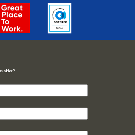
s aider?