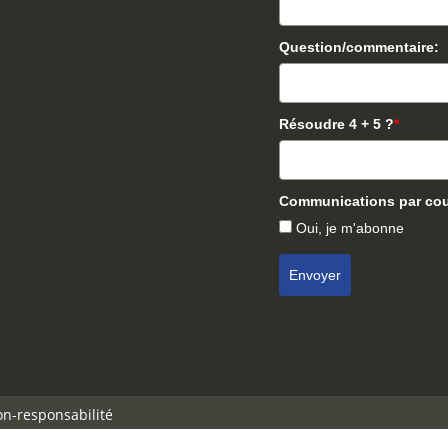
Question/commentaire:
Résoudre 4 + 5 ?
*
Communications par cour
Oui, je m'abonne
Envoyer
on-responsabilité