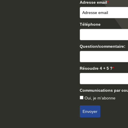
Adresse email
*
Téléphone
Question/commentaire:
Résoudre 4 + 5 ?
*
Communications par cour
Oui, je m'abonne
Envoyer