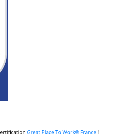
rtification
Great Place To Work® France
!