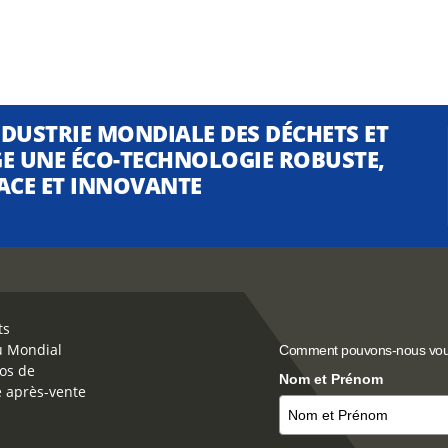
NDUSTRIE MONDIALE DES DÉCHETS ET
E UNE ÉCO-TECHNOLOGIE ROBUSTE,
CACE ET INNOVANTE
ts
u Mondial
Comment pouvons-nous vou
os de
Nom et Prénom
e après-vente