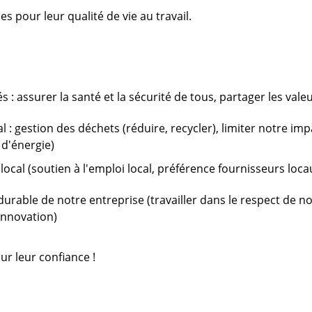
s pour leur qualité de vie au travail.
 : assurer la santé et la sécurité de tous, partager les vale
: gestion des déchets (réduire, recycler), limiter notre im
 d'énergie)
al (soutien à l'emploi local, préférence fournisseurs locaux
able de notre entreprise (travailler dans le respect de no
'innovation)
ur leur confiance !