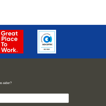
s aider?